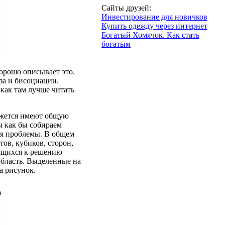
Сайты друзей:
Инвестирование для новичков
Купить одежду через интернет
Богатый Хомячок. Как стать
богатым
хорошо описывает это.
за и бисоциации.
 как там лучше читать
ажется имеют общую
ы как бы собираем
я проблемы. В общем
тов, кубиков, сторон,
сящихся к решению
область. Выделенные на
а рисунок.