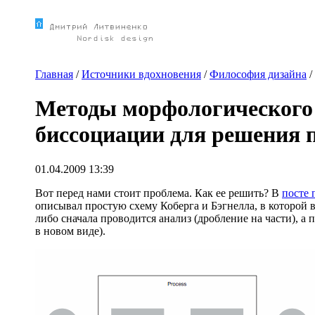
Главная
/
Источники вдохновения
/
Философия дизайна
/
Методы морфологического 
биссоциации для решения 
01.04.2009 13:39
Вот перед нами стоит проблема. Как ее решить? В
посте 
описывал простую схему Коберга и Бэгнелла, в которой в
либо сначала проводится анализ (дробление на части), а 
в новом виде).