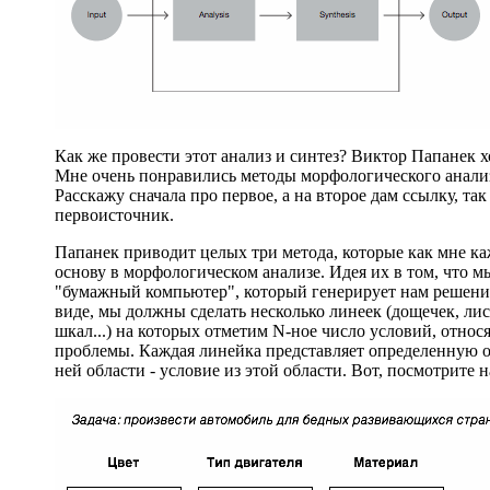
Как же провести этот анализ и синтез? Виктор Папанек 
Мне очень понравились методы морфологического анали
Расскажу сначала про первое, а на второе дам ссылку, так
первоисточник.
Папанек приводит целых три метода, которые как мне к
основу в морфологическом анализе. Идея их в том, что м
"бумажный компьютер", который генерирует нам решени
виде, мы должны сделать несколько линеек (дощечек, лис
шкал...) на которых отметим N-ное число условий, отно
проблемы. Каждая линейка представляет определенную 
ней области - условие из этой области. Вот, посмотрите н