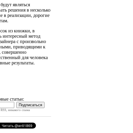
будут являться
ать решения в несколько
е в реализации, дорогие
там.
сок из книжки, в
нь интересный метод
зайнера с произвольно
ными, приводящими к
, совершенно
сственный для человека
вные результаты.
вые статьи:
RSS, никакого спама