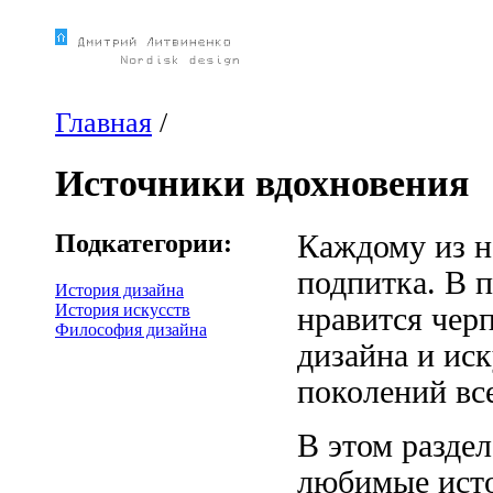
Главная
/
Источники вдохновения
Подкатегории:
Каждому из н
подпитка. В 
История дизайна
История искусств
нравится чер
Философия дизайна
дизайна и ис
поколений все
В этом раздел
любимые исто