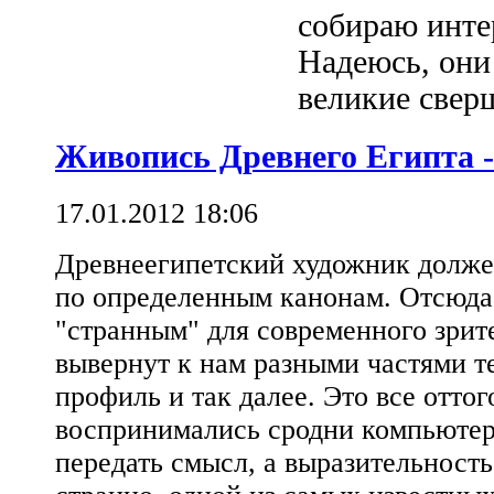
собираю инте
Надеюсь, они
великие сверш
Живопись Древнего Египта -
17.01.2012 18:06
Древнеегипетский художник долже
по определенным канонам. Отсюда
"странным" для современного зрит
вывернут к нам разными частями тел
профиль и так далее. Это все оттог
воспринимались сродни компьюте
передать смысл, а выразительность 