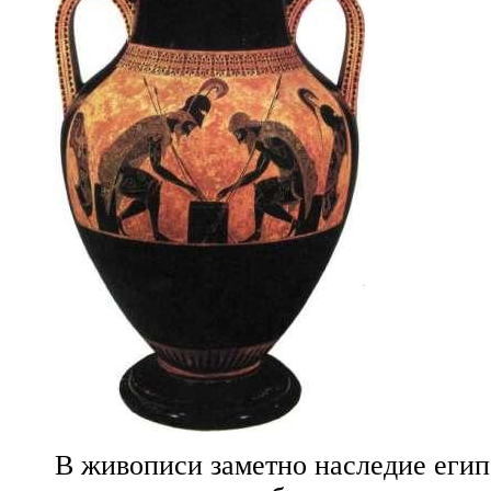
В живописи заметно наследие египе