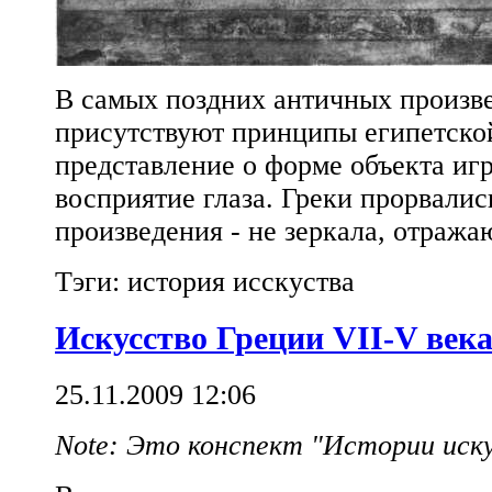
В самых поздних античных произв
присутствуют принципы египетско
представление о форме объекта иг
восприятие глаза. Греки прорвалис
произведения - не зеркала, отража
Тэги: история исскуства
Искусство Греции VII-V века 
25.11.2009 12:06
Note: Это конспект "Истории иск