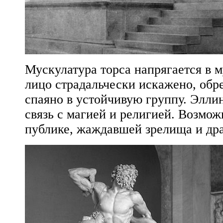
Мускулатура торса напрягается в 
лицо страдальчески искажено, обре
спаяно в устойчивую группу. Элли
связь с магией и религией. Возмож
публике, жаждавшей зрелища и др