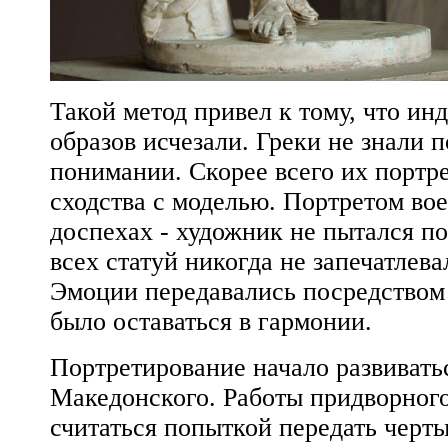
Такой метод привел к тому, что и
образов исчезали. Греки не знали 
понимании. Скорее всего их портр
сходства с моделью. Портретом во
доспехах - художник не пытался по
всех статуй никогда не запечатлев
Эмоции передавались посредством 
было оставаться в гармонии.
Портретирование начало развивать
Македонского. Работы придворног
считаться попыткой передать черт