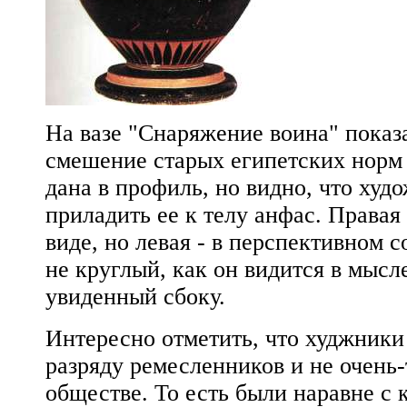
На вазе "Снаряжение воина" показа
смешение старых египетских норм
дана в профиль, но видно, что худ
приладить ее к телу анфас. Правая
виде, но левая - в перспективном 
не круглый, как он видится в мысл
увиденный сбоку.
Интересно отметить, что худжники
разряду ремесленников и не очень-
обществе. То есть были наравне с