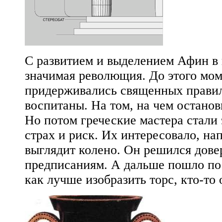
С развитием и выделением Афин в
значимая револющия. До этого мом
придерживались священных правил
воспитаны. На том, на чем остано
Но потом греческие мастера стали
страх и риск. Их интересовало, на
выглядит колено. Он решился довер
предписаниям. А дальше пошло по
как лучше изобразить торс, кто-то