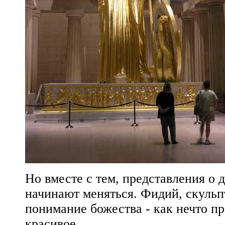
Но вместе с тем, представления о
начинают меняться. Фидий, скульп
понимание божества - как нечто п
красивое.