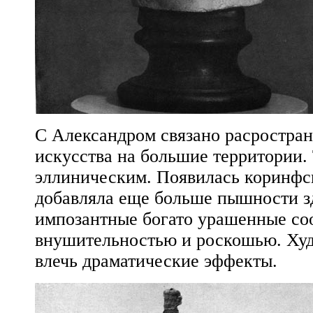
С Александром связано расростран
искусства на большие территории.
эллиническим. Появилась коринфск
добавляла еще больше пышности з
импозантные богато урашенные со
внушительностью и роскошью. Худ
влечь драматические эффекты.