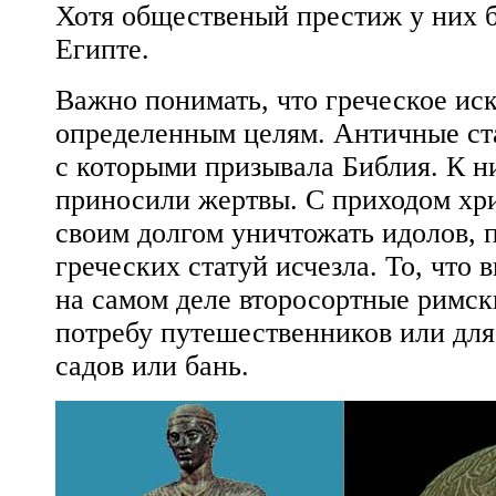
Хотя общественый престиж у них б
Египте.
Важно понимать, что греческое ис
определенным целям. Античные стат
с которыми призывала Библия. К 
приносили жертвы. С приходом хр
своим долгом уничтожать идолов, 
греческих статуй исчезла. То, что 
на самом деле второсортные римск
потребу путешественников или для
садов или бань.