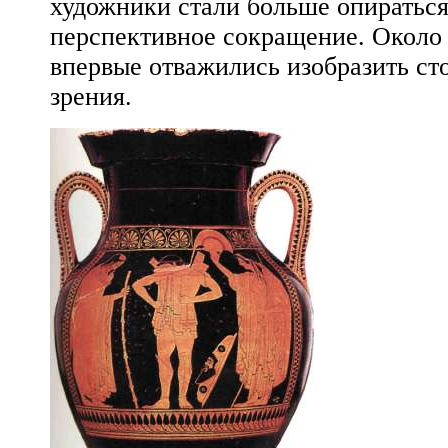
художники стали больше опираться
перспективное сокращение. Около 5
впервые отважились изобразить ст
зрения.