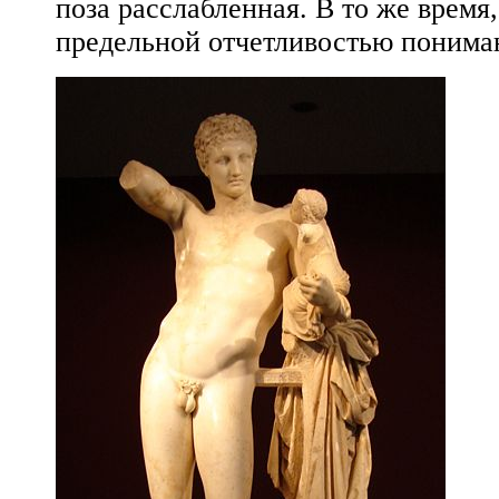
поза расслабленная. В то же время
предельной отчетливостью понима