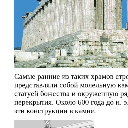
Самые ранние из таких храмов стро
представляли собой молельную ка
статуей божества и окруженную ря
перекрытия. Около 600 года до н. э
эти конструкции в камне.