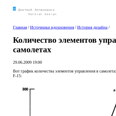
Главная
/
Источники вдохновения
/
История дизайна
/
Количество элементов упр
самолетах
29.06.2009 19:00
Вот график количества элементов управления в самолета
F-15: