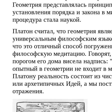
Геометрия представлялась принци
установления порядка и закона в м
процедура стала наукой.
Платон считал, что геометрия явля
универсальным философским языко
что это отличный способ погружен
философскую медитацию. Говорят, 
порогом его дома висела надпись: 
опытный в геометрии не входит в м
Платону реальность состоит из чи
или архетипичных Идей, а мы пос
отражения.