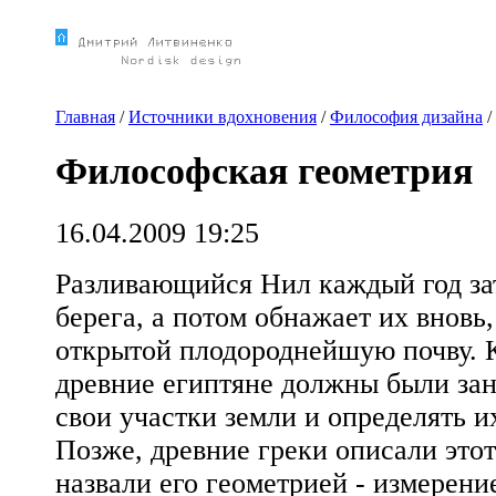
Главная
/
Источники вдохновения
/
Философия дизайна
/
Философская геометрия
16.04.2009 19:25
Разливающийся Нил каждый год за
берега, а потом обнажает их вновь,
открытой плодороднейшую почву. 
древние египтяне должны были зан
свои участки земли и определять и
Позже, древние греки описали этот
назвали его геометрией - измерени