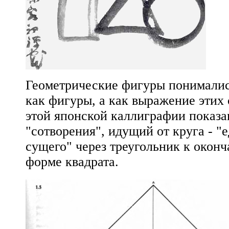
Геометрические фигуры понималис
как фигуры, а как выражение этих
этой японской каллиграфии показа
"сотворения", идущий от круга - "е
сущего" через треугольник к оконч
форме квадрата.