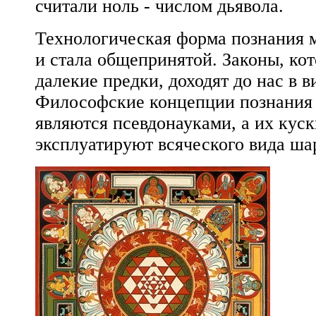
считали ноль - числом дьявола.
Технологическая форма познания 
и стала общепринятой. Законы, ко
далекие предки, доходят до нас в в
Философские концепции познания 
являются псевдонауками, а их куск
эксплуатируют всяческого вида ша