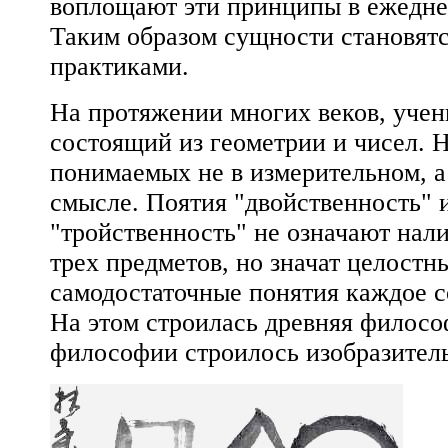
воплощают эти принципы в ежедне
Таким образом сущности становятс
практиками.
На протяжении многих веков, учен
состоящий из геометрии и чисел. Н
понимаемых не в измерительном, а
смысле. Поятия "двойственность" 
"тройственность" не означают нал
трех предметов, но значат целостн
самодостаточные понятия каждое с
На этом строилась древняя философ
философии строилось изобразитель