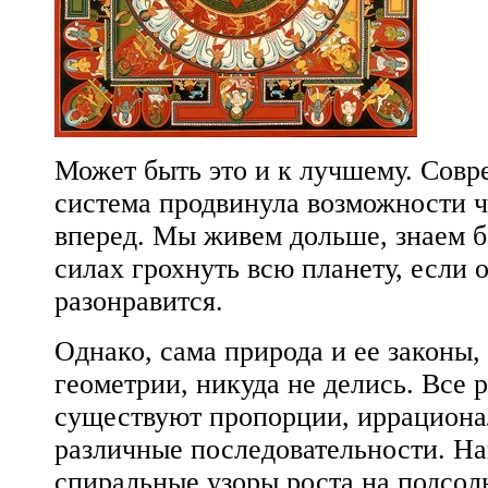
Может быть это и к лучшему. Совр
система продвинула возможности ч
вперед. Мы живем дольше, знаем б
силах грохнуть всю планету, если 
разонравится.
Однако, сама природа и ее законы,
геометрии, никуда не делись. Все 
существуют пропорции, иррациона
различные последовательности. Н
спиральные узоры роста на подсол