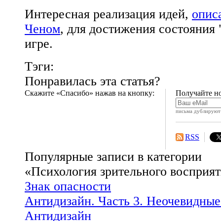
Интересная реализация идей,
опис
Ченом
, для достижения состояния 
игре.
Тэги:
Понравилась эта статья?
Скажите «Спасибо» нажав на кнопку:
Получайте но
письма дублируют 
RSS
Популярные записи в категории
«Психология зрительного восприя
Знак опасности
Антидизайн. Часть 3. Неочевидны
Антидизайн