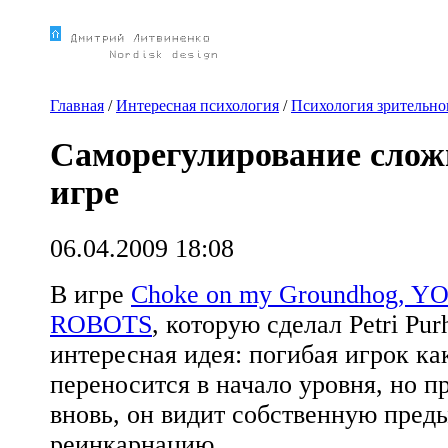
Главная
/
Интересная психология
/
Психология зрительно
Саморегулирование слож
игре
06.04.2009 18:08
В игре
Choke on my Groundhog, 
ROBOTS
, которую сделал Petri Pu
интересная идея: погибая игрок ка
переносится в начало уровня, но п
вновь, он видит собственную пре
реинкарнацию.