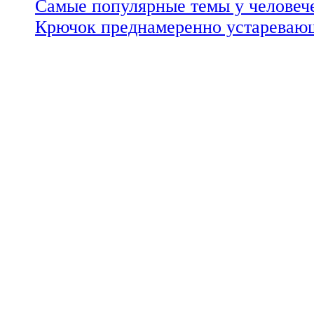
Самые популярные темы у человеч
Крючок преднамеренно устареваю